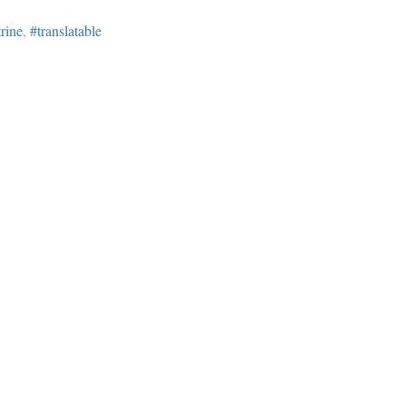
rine
,
#translatable