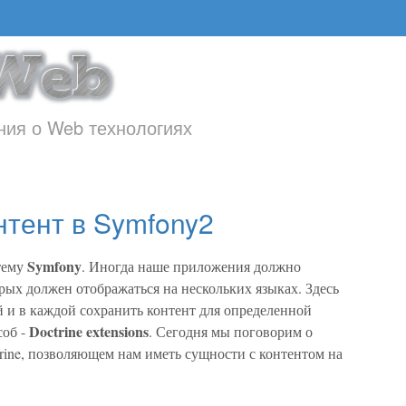
ия о Web технологиях
тент в Symfony2
Symfony
тему
. Иногда наше приложения должно
рых должен отображаться на нескольких языках. Здесь
й и в каждой сохранить контент для определенной
Doctrine extensions
соб -
. Сегодня мы поговорим о
rine, позволяющем нам иметь сущности с контентом на