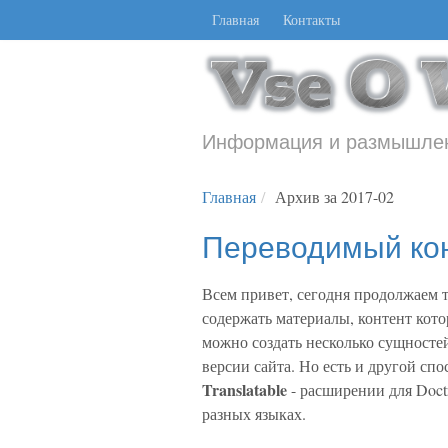
Главная
Контакты
Информация и размышлен
Главная
Архив за 2017-02
Переводимый кон
Всем привет, сегодня продолжаем 
содержать материалы, контент кото
можно создать несколько сущносте
версии сайта. Но есть и другой спо
Translatable
- расширении для Doct
разных языках.