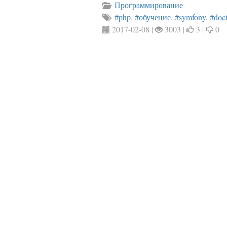
Программирование
#php
,
#обучение
,
#symfony
,
#doct
2017-02-08 |
3003 |
3 |
0