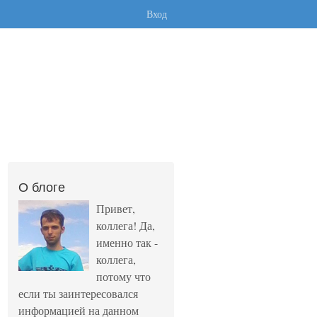
Вход
О блоге
Привет,
коллега! Да,
именно так -
коллега,
потому что
если ты заинтересовался
информацией на данном