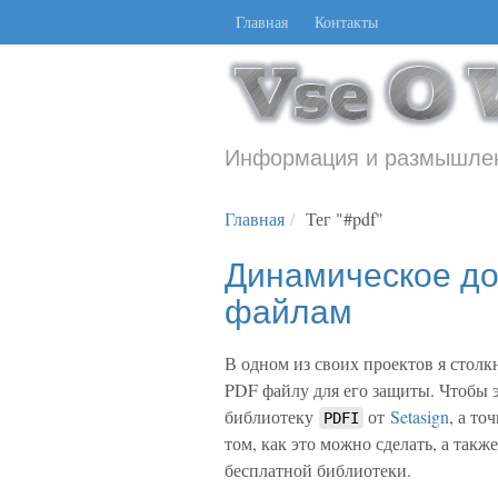
Главная
Контакты
Информация и размышлен
Главная
Тег "#pdf"
Динамическое до
файлам
В одном из своих проектов я столк
PDF файлу для его защиты. Чтобы э
библиотеку
от
Setasign
, а то
PDFI
том, как это можно сделать, а такж
бесплатной библиотеки.