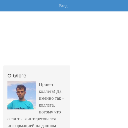
Вход
О блоге
Привет,
коллега! Да,
именно так -
коллега,
потому что
если ты заинтересовался
информацией на данном