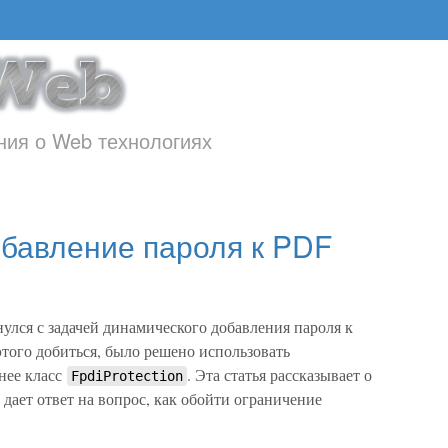
ия о Web технологиях
бавление пароля к PDF
нулся с задачей динамического добавления пароля к
того добиться, было решено использовать
чнее класс
. Эта статья рассказывает о
FpdiProtection
е дает ответ на вопрос, как обойти ограничение