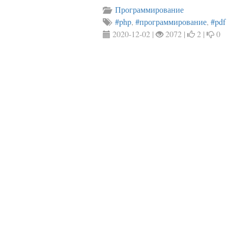
Программирование
#php
,
#программирование
,
#pdf
2020-12-02 |
2072 |
2 |
0