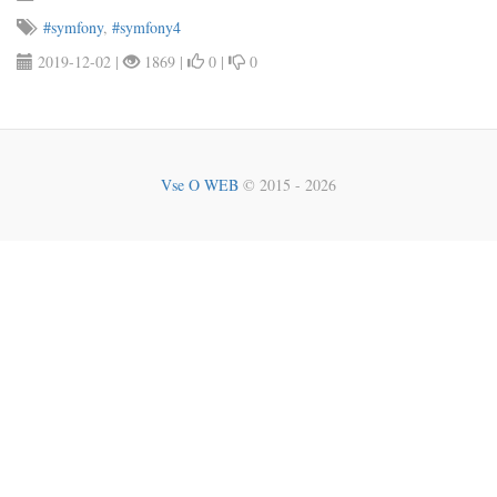
#symfony
,
#symfony4
2019-12-02 |
1869 |
0 |
0
Vse O WEB
© 2015 - 2026