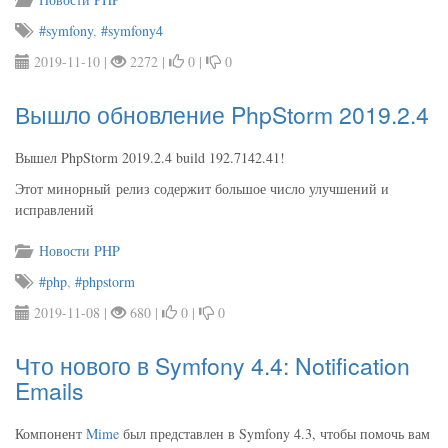
#symfony
,
#symfony4
2019-11-10 |
2272 |
0 |
0
Вышло обновление PhpStorm 2019.2.4
Вышел PhpStorm 2019.2.4 build 192.7142.41!
Этот минорный релиз содержит большое число улучшений и
исправлений
Новости PHP
#php
,
#phpstorm
2019-11-08 |
680 |
0 |
0
Что нового в Symfony 4.4: Notification
Emails
Компонент
Mime
был представлен в Symfony 4.3, чтобы помочь вам