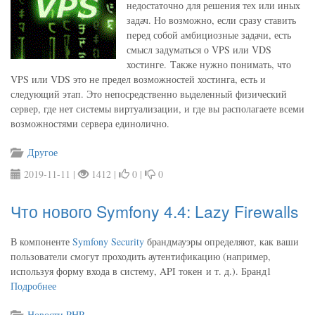
недостаточно для решения тех или иных
задач. Но возможно, если сразу ставить
перед собой амбициозные задачи, есть
смысл задуматься о VPS или VDS
хостинге. Также нужно понимать, что
VPS или VDS это не предел возможностей хостинга, есть и
следующий этап. Это непосредственно выделенный физический
сервер, где нет системы виртуализации, и где вы располагаете всеми
возможностями сервера единолично.
Другое
2019-11-11 |
1412 |
0 |
0
Что нового Symfony 4.4: Lazy Firewalls
В компоненте
Symfony Security
брандмауэры определяют, как ваши
пользователи смогут проходить аутентификацию (например,
используя форму входа в систему, API токен и т. д.). Бранд1
Подробнее
Новости PHP