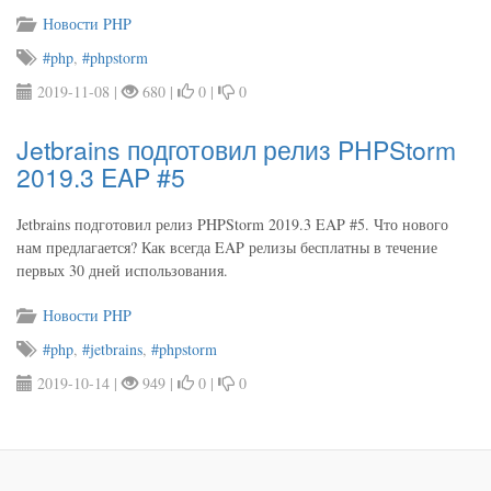
Новости PHP
#php
,
#phpstorm
2019-11-08 |
680 |
0 |
0
Jetbrains подготовил релиз PHPStorm
2019.3 EAP #5
Jetbrains подготовил релиз PHPStorm 2019.3 EAP #5. Что нового
нам предлагается? Как всегда EAP релизы бесплатны в течение
первых 30 дней использования.
Новости PHP
#php
,
#jetbrains
,
#phpstorm
2019-10-14 |
949 |
0 |
0