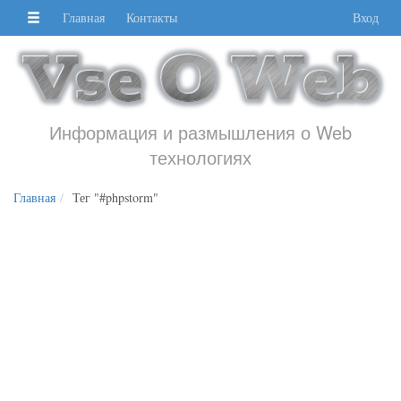
Главная
Контакты
Вход
Информация и размышления о Web
технологиях
Главная
Тег "#phpstorm"