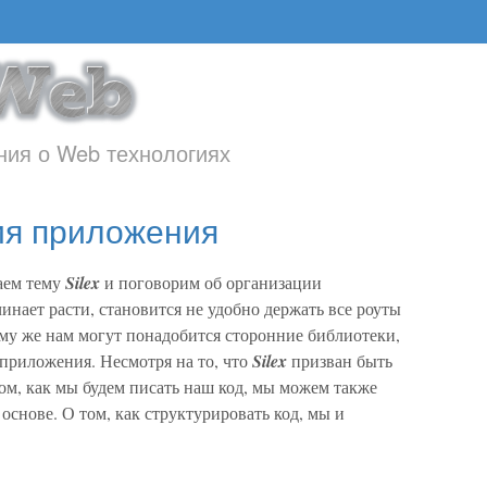
ия о Web технологиях
ция приложения
аем тему
Silex
и поговорим об организации
нает расти, становится не удобно держать все роуты
ому же нам могут понадобится сторонние библиотеки,
риложения. Несмотря на то, что
Silex
призван быть
ом, как мы будем писать наш код, мы можем также
основе. О том, как структурировать код, мы и