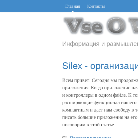
Главная
Контакты
Информация и размышлен
Silex - организа
Всем привет! Сегодня мы продолж
приложения. Когда приложение начи
и контроллеры в одном файле. К т
расширяющие функционал нашего п
компактным и дает нам свободу в т
писать большие приложения на его 
поговорим в этой статье.
Программирование