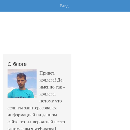
Вход
О блоге
Привет,
коллега! Да,
именно так -
коллега,
потому что
если ты заинтересовался
информацией на данном
сайте, то ты вероятней всего
занимаешься web-разра1