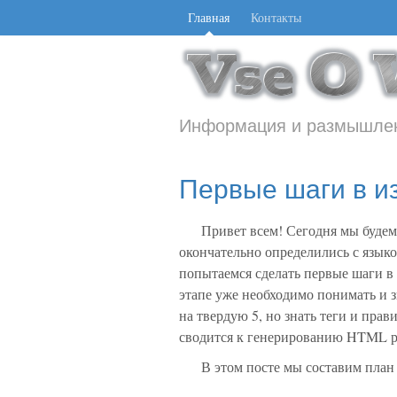
Главная
Контакты
Информация и размышлен
Первые шаги в и
Привет всем! Сегодня мы будем 
окончательно определились с язык
попытаемся сделать первые шаги в 
этапе уже необходимо понимать и з
на твердую 5, но знать теги и прав
сводится к генерированию HTML ра
В этом посте мы составим план